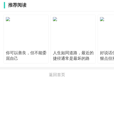
推荐阅读
你可以善良，但不能委
人生如同道路，最近的
好说话
屈自己
捷径通常是最坏的路
狠点但
返回首页