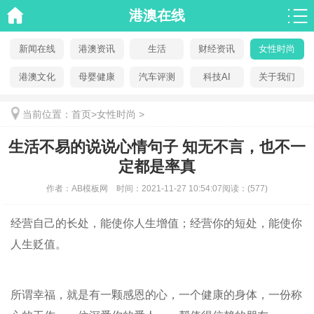
港澳在线
新闻在线
港澳资讯
生活
财经资讯
女性时尚
港澳文化
母婴健康
汽车评测
科技AI
关于我们
当前位置：
首页
>
女性时尚
>
生活不易的说说心情句子 知无不言，也不一
定都是率真
作者：
AB模板网
时间：
2021-11-27 10:54:07
阅读：
(577)
经营自己的长处，能使你人生增值；经营你的短处，能使你
人生贬值。
所谓幸福，就是有一颗感恩的心，一个健康的身体，一份称