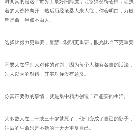
时间真的是这个世界上最好的跨度，让惨痛变得苍白，让执
着的人选择离开，然后历经沧桑人来人往，你会明白，万般
皆是命，半点不由人。
选择比努力更重要，智慧比聪明更重要，眼光比当下更重要
不要太在乎别人对你的评判，因为每个人都有各自的活法，
别人以为的对错，其实对你没有意义。
你真正要做的事情，就是集中精力创造自己想要的生活。
大多数人在二十或三十岁就死了，他们变成了自己的影子，
往后的生命只是不断的一天天重复自己。