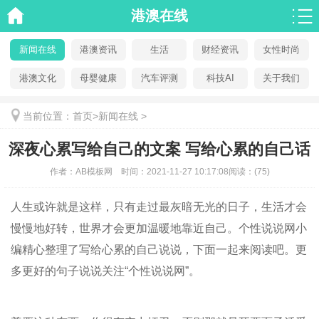
港澳在线
新闻在线
港澳资讯
生活
财经资讯
女性时尚
港澳文化
母婴健康
汽车评测
科技AI
关于我们
当前位置：
首页
>
新闻在线
>
深夜心累写给自己的文案 写给心累的自己话
作者：
AB模板网
时间：
2021-11-27 10:17:08
阅读：
(75)
人生或许就是这样，只有走过最灰暗无光的日子，生活才会
慢慢地好转，世界才会更加温暖地靠近自己。个性说说网小
编精心整理了写给心累的自己说说，下面一起来阅读吧。更
多更好的句子说说关注“个性说说网”。