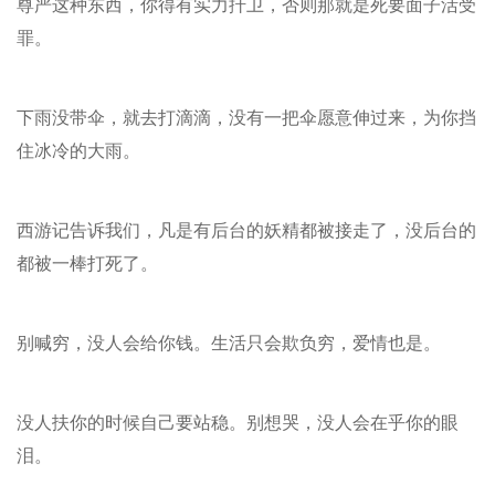
尊严这种东西，你得有实力扞卫，否则那就是死要面子活受
罪。
下雨没带伞，就去打滴滴，没有一把伞愿意伸过来，为你挡
住冰冷的大雨。
西游记告诉我们，凡是有后台的妖精都被接走了，没后台的
都被一棒打死了。
别喊穷，没人会给你钱。生活只会欺负穷，爱情也是。
没人扶你的时候自己要站稳。别想哭，没人会在乎你的眼
泪。