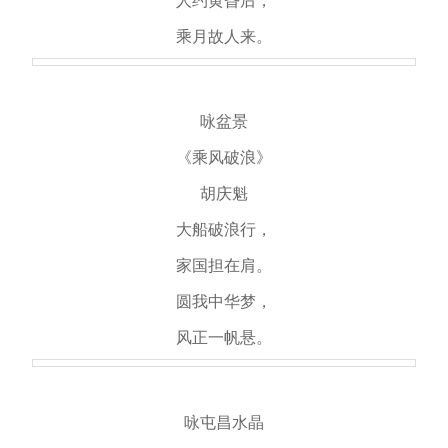
人约黄昏后，
乘月故人来。
咏盆景
《乘风破浪》
胡庆魁
大船破浪行，
家国担在肩。
圆我中华梦，
风正一帆悬。
咏屯昌水晶