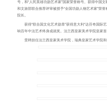
号，和“人民英雄功勋艺术家”国家荣誉称号。获得中国文联
和文旅部联合推荐评审被授予“全国功勋人物艺术家”荣
院长。
获得“联合国文化艺术勋章”获得意大利“达芬奇国际艺
响百年中法艺术终身成就奖。法兰西皇家美术学院皇家首
受聘担任法兰西皇家美术学院，瑞典皇家艺术学院和意