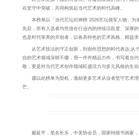
在坚守中突破，共同构筑起当代艺术的时代高峰。
本榜单以「当代艺坛封神榜·2026艺坛领军人物」为
先后，所有入选者均凭借在行业内的持续活跃度、深厚的
也是时代审美的开创者，以各具特色的艺术风格、精益求
从艺术技法的守正创新，到创作思想的时代表达;从个
自的艺术领域深耕不辍，用一件件精品力作，书写着当代
敬，更是对当代艺术创作领域旺盛活力与多元风格的生动
愿以此榜单为契机，激励更多艺术从业者坚守艺术理想
芒。
戴延平，笔名长乐，中美协会员，国家特级书画家，获得