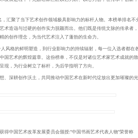
名，汇聚了当下艺术创作领域极具影响力的标杆人物。本榜单排名不
艺术造诣与过硬的创作实力脱颖而出。他们既是传统文脉的传承者
精的创作理念，为当代艺术注入了蓬勃的生命力。
人风格的鲜明塑造，到行业影响力的持续辐射，每一位入选者都在
中国艺术的辉煌篇章。这份榜单，不仅是对诸位艺术家艺术成就的
呈现，为行业树立了标杆，为后学指明了方向。
、深耕创作沃土，共同推动中国艺术在新时代绽放出更加璀璨的
中国艺术改革发展委员会颁授:“中国书画艺术代表人物“荣誉称