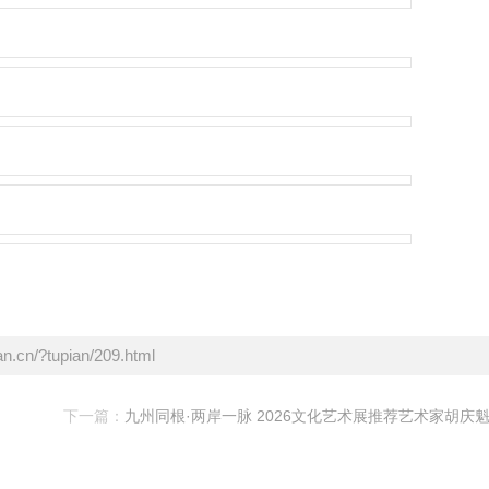
cn/?tupian/209.html
下一篇：
九州同根·两岸一脉 2026文化艺术展推荐艺术家胡庆