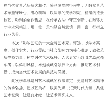
在当代盆景艺坛薪火相传、蓬勃发展的征程中，无数盆景艺
术家坚守匠心、潜心耕耘，以深厚的美学积淀、精湛的造景
技艺、独到的创作哲思，在传承古法中守正创新，在雕琢方
寸中求索精进，用一盆一景勾勒自然意境，用一言一行树立
行业风骨。
本次「影响艺坛的十大金牌艺术家」评选，以学术高
度、创作实力、行业贡献与社会影响力为核心准则，致敬艺
坛中坚力量，树立时代艺术标杆。入选者皆为领域内卓然领
军者，以鲜明风格、卓越成就引领行业方向、推动艺术创
新，成为当代艺术发展的典范与脊梁。
此次榜单既是对艺术成就的权威肯定，更是对艺术精神
的传承弘扬。愿以艺为桥、以美为媒，汇聚时代力量，共促
艺术繁荣，让经典永续，让艺术照亮未来。