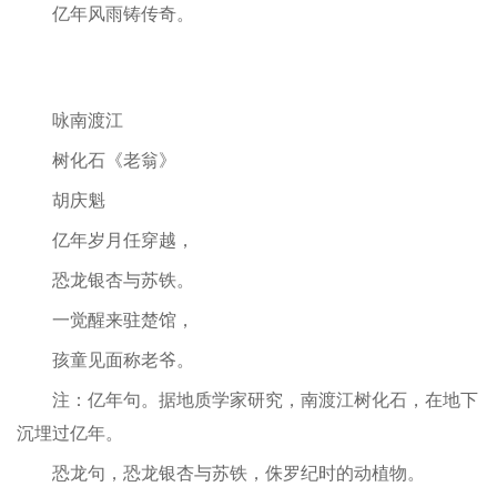
亿年风雨铸传奇。
咏南渡江
树化石《老翁》
胡庆魁
亿年岁月任穿越，
恐龙银杏与苏铁。
一觉醒来驻楚馆，
孩童见面称老爷。
注：亿年句。据地质学家研究，南渡江树化石，在地下
沉埋过亿年。
恐龙句，恐龙银杏与苏铁，侏罗纪时的动植物。