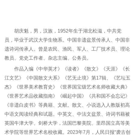
胡庆魁，男，汉族，1952年生于湖北松滋，中共党
员，毕业于武汉大学生物系。中国非遗盆景传承人、中国非
遗诗词传承人。曾是农民、渔民、军人、工厂技术员、理论
教员、党史工作者、杂志主编、公务员。
作品入编《中华英才》《读者》《散文》《天涯》《长
江文艺》《中国散文大系》《艺无止境》第17辑、《艺坛五
杰》《世界美术教育史》《世界国宝级艺术名师收藏大典》
《世界艺术品收藏指南》《崛起中国》《共和国不会忘记》
《非遗白皮书》等典籍、文献。散文、小说选入人教版初高
中语文阅读经典和试题。中英文、中法文盆景、诗词书藉被
英国牛津大学、剑桥大学，法国巴黎美院、里昂国立高等美
术学院等世界艺术名校收藏。2023年7月，人民日报“袭古创