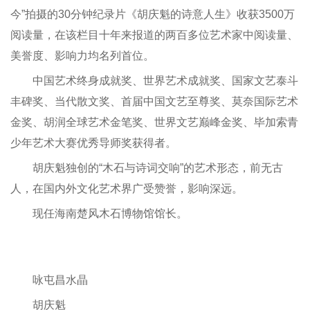
今”拍摄的30分钟纪录片《胡庆魁的诗意人生》收获3500万
阅读量，在该栏目十年来报道的两百多位艺术家中阅读量、
美誉度、影响力均名列首位。
中国艺术终身成就奖、世界艺术成就奖、国家文艺泰斗
丰碑奖、当代散文奖、首届中国文艺至尊奖、莫奈国际艺术
金奖、胡润全球艺术金笔奖、世界文艺巅峰金奖、毕加索青
少年艺术大赛优秀导师奖获得者。
胡庆魁独创的“木石与诗词交响”的艺术形态，前无古
人，在国内外文化艺术界广受赞誉，影响深远。
现任海南楚风木石博物馆馆长。
咏屯昌水晶
胡庆魁