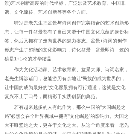
景)艺术创新高度的时代坐标，广泛涉及艺术教育、中国非
遗、文化流传、艺术创新等等各个方面。
特别是老先生把盆景与诗词创作完美结合的艺术创新形
态，让每一件盆景都有了自己来源于中国文化底蕴的身份标
签，然后又拥有了走向世界的魅力姿态。盆景+诗词的创作
形态产生了超能的文化影响力，诗化盆景，盆景即诗，这的
确是1+1>2的才华结晶。
作为文化活动家、艺术教育家、盆景大师、诗词名家，
老先生博涉诸门，总能游刃有余地让“民族的成为世界的，
让中国的成为最好的”文化愿景拥有可行通道，这就是文化
复兴不止于口号，而精彩于实践创新的典范。
若有越来越多的人有此作为，那么中国的“大国崛起之
路”必然会在全世界视域中拥有“文化崛起”的影响力。大国之
大不唯坚炮之大，更在于文化之大。从这个角度来看，老先