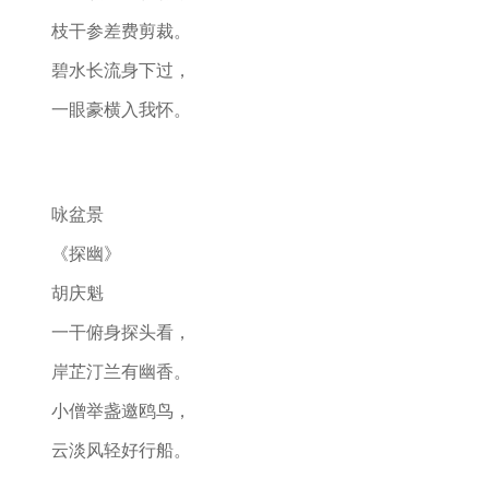
枝干参差费剪裁。
碧水长流身下过，
一眼豪横入我怀。
咏盆景
《探幽》
胡庆魁
一干俯身探头看，
岸芷汀兰有幽香。
小僧举盏邀鸥鸟，
云淡风轻好行船。