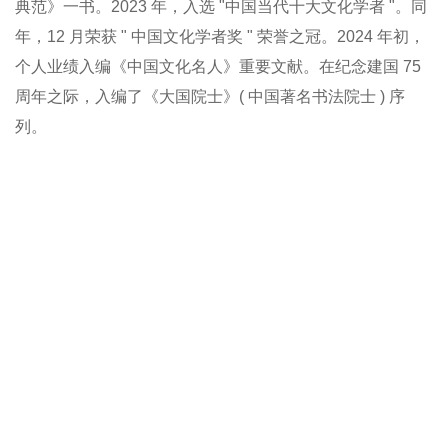
典范》一书。2023 年，入选 "中国当代十大文化学者 "。同
年，12 月荣获 " 中国文化学者奖 " 荣誉之冠。2024 年初，
个人业绩入编《中国文化名人》重要文献。在纪念建国 75
周年之际，入编了《大国院士》( 中国著名书法院士 ) 序
列。