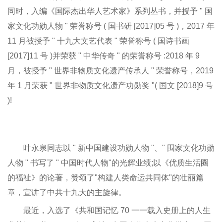
同时，入编《国际杰出华人艺术家》系列丛书，并授予 " 国
家文化功勋人物 " 荣誉称号 ( 国书研 [2017]05 号 )，2017 年
11 月被授予 " 十九大文艺代表 " 荣誉称号 ( 国诗书画
[2017]11 号 )并荣获 " 中华传奇 " 的荣誉称号 :2018 年 9
月，被授予 " 世界非物质文化遗产传承人 " 荣誉称号，2019
年 1 月荣获 " 世界非物质文化遗产功勋奖 "( 国文 [2018]9 号
)!
叶永泉同志以 " 新中国建设功勋人物 "、" 围家文化功勋
人物 " 书写了 " 中国时代人物"的光辉业绩;以《优质生活圈
的福祉》的论著，赞颂了"构建人类命运共同体"的壮丽篇
章，宣讲了中共十九大的主旋律。
最近，入选了《共和国记忆 70 一一载入史册上的人生