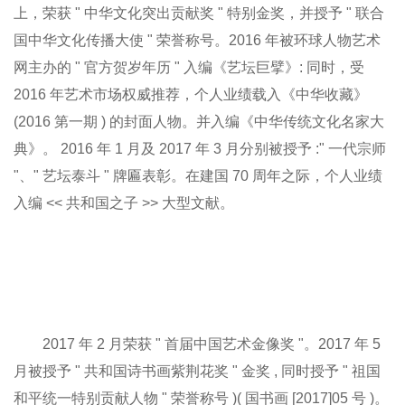
上，荣获 " 中华文化突出贡献奖 " 特别金奖，并授予 " 联合
国中华文化传播大使 " 荣誉称号。2016 年被环球人物艺术
网主办的 " 官方贺岁年历 " 入编《艺坛巨擘》: 同时，受
2016 年艺术市场权威推荐，个人业绩载入《中华收藏》
(2016 第一期 ) 的封面人物。并入编《中华传统文化名家大
典》。 2016 年 1 月及 2017 年 3 月分别被授予 :" 一代宗师
"、" 艺坛泰斗 " 牌匾表彰。在建国 70 周年之际，个人业绩
入编 << 共和国之子 >> 大型文献。
2017 年 2 月荣获 " 首届中国艺术金像奖 "。2017 年 5
月被授予 " 共和国诗书画紫荆花奖 " 金奖 , 同时授予 " 祖国
和平统一特别贡献人物 " 荣誉称号 )( 国书画 [2017]05 号 )。