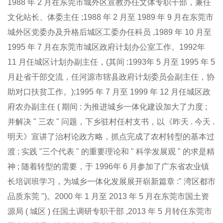
1988 年 2 月在东莞市城外区宣教办任文体专职干部，兼任
文化站长、体委主任 ;1988 年 2 月至 1989 年 9 月在东莞市
城外区党委办及升格后城区工委办任科员 ,1989 年 10 月至
1995 年 7 月在东莞市城区政府计划办公室工作。1992年
11 月任城区计划办副主任，(其间 :1993年 5 月至 1995 年 5
月赴省干部交流，任河源市辖县政府计划委员会副主任，协
助对口扶贫工作。);1995 年 7 月至 1999 年 12 月任城区政
府农办副主任 ( 期间 : 为推进城乡一体化建设加大了力度 ;
并解决 " 三农 " 问题，下乡驻村任村支书，以《昨天 . 今天 .
明天》宣讲了治村论政方略，抓点完成了农村转型的基本过
渡 ; 实践 "三个代表 " 的重要理论和 " 科学发展观 " 的求是精
神 ; 随着转型的需要，于 1996年 6 月参加了广东省农业镇
长培训班学习，为城乡一体化发展展开崭新篇章 :" 湾区都市
品质东莞 ")。2000 年 1 月至 2013 年 5 月在东莞市国土资
源局 ( 城区 ) 任国土调研专职干部 ,2013 年 5 月转任东莞市