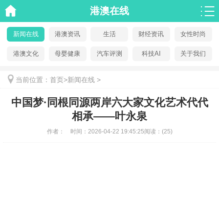
港澳在线
新闻在线
港澳资讯
生活
财经资讯
女性时尚
港澳文化
母婴健康
汽车评测
科技AI
关于我们
当前位置：
首页
>
新闻在线
>
中国梦·同根同源两岸六大家文化艺术代代
相承——叶永泉
作者：
时间：
2026-04-22 19:45:25
阅读：
(25)