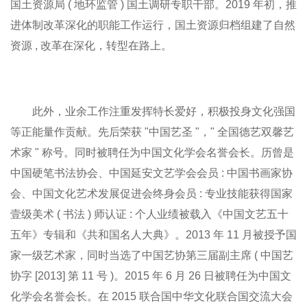
国土资源局 ( 地环监管 ) 国土调研专职干部。2019 年初，推
进体制改革深化的职能工作运行，国土资源归档组建了自然
资源 , 改革在深化，转型在路上。
此外，业余工作注重发挥特长爱好，积极投身文化强国
等正能量作贡献。先后荣获 "中国艺圣 "，" 全国德艺双馨艺
术家 " 称号。同时被聘任为中国文化学会名誉会长。历曾是
中国硬笔书法协会、中国延安文艺学会会员 : 中国书画家协
会、中国文化艺术发展促进会终身会员 : 专业技能获得国家
壹级美术 ( 书法 ) 师认证 : 个人业绩被载入《中国文艺五十
五年》专辑和《共和国名人大典》。2013 年 11 月被授予国
家一级艺术家，同时当选了中国艺协第三届副主席 ( 中国艺
协字 [2013] 第 11 号 )。2015 年 6 月 26 日被聘任为中国文
化学会名誉会长。在 2015 联合国中华文化联合国交流大会