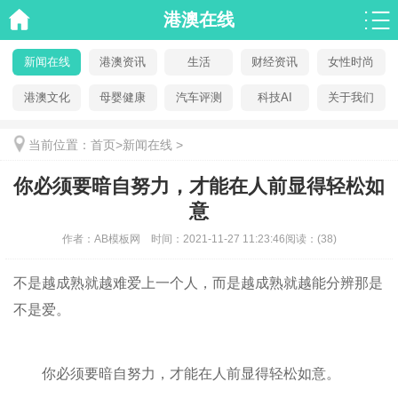
港澳在线
新闻在线
港澳资讯
生活
财经资讯
女性时尚
港澳文化
母婴健康
汽车评测
科技AI
关于我们
当前位置：
首页
>
新闻在线
>
你必须要暗自努力，才能在人前显得轻松如
意
作者：
AB模板网
时间：
2021-11-27 11:23:46
阅读：
(38)
不是越成熟就越难爱上一个人，而是越成熟就越能分辨那是
不是爱。
你必须要暗自努力，才能在人前显得轻松如意。